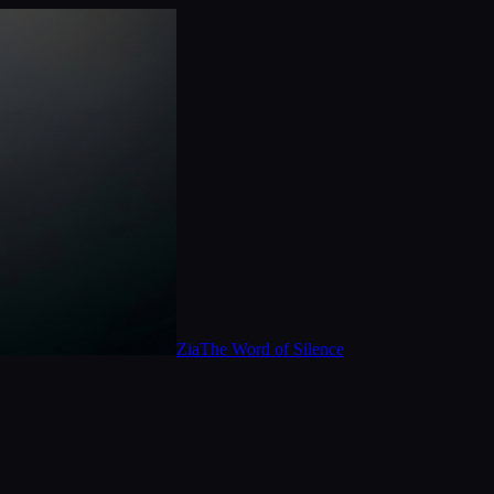
Zia
The Word of Silence