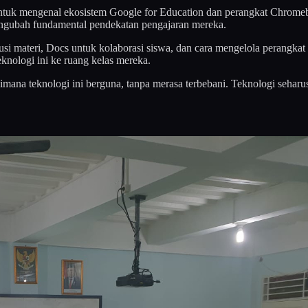
untuk mengenal ekosistem Google for Education dan perangkat Chrom
engubah fundamental pendekatan pengajaran mereka.
usi materi, Docs untuk kolaborasi siswa, dan cara mengelola perangk
nologi ini ke ruang kelas mereka.
imana teknologi ini berguna, tanpa merasa terbebani. Teknologi seha