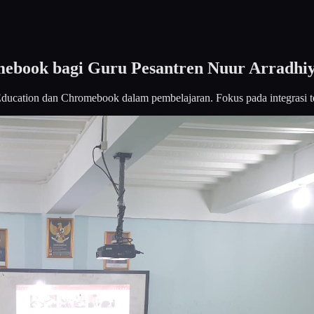
omebook bagi Guru Pesantren Nuur Arradhi
Education dan Chromebook dalam pembelajaran. Fokus pada integrasi te