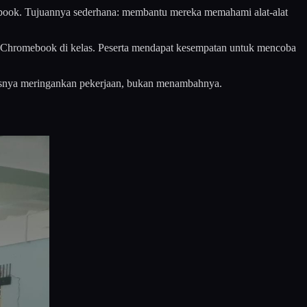
ebook. Tujuannya sederhana: membantu mereka memahami alat-alat
at Chromebook di kelas. Peserta mendapat kesempatan untuk mencoba
rusnya meringankan pekerjaan, bukan menambahnya.