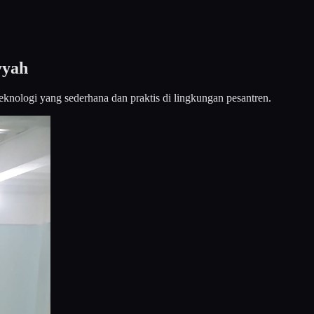
yyah
knologi yang sederhana dan praktis di lingkungan pesantren.