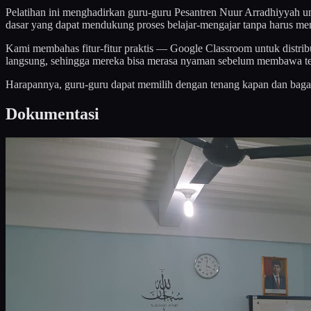
Pelatihan ini menghadirkan guru-guru Pesantren Nuur Arradhiyyah 
dasar yang dapat mendukung proses belajar-mengajar tanpa harus m
Kami membahas fitur-fitur praktis — Google Classroom untuk distrib
langsung, sehingga mereka bisa merasa nyaman sebelum membawa tek
Harapannya, guru-guru dapat memilih dengan tenang kapan dan baga
Dokumentasi