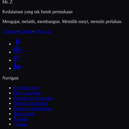
Mr. Z
Kedalaman yang tak butuh permukaan
Mengajar, melatih, membangun. Memilih sunyi, menulis perlahan.
Tentang
·
Kontak
·
m@zia.ac
Navigasi
Cybersecurity
Dart Language
Google for Education
Digital Citizenship
Business Intelligence
Blockchain
Kontak
Tulisan