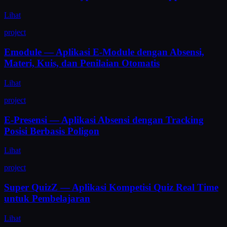
Lihat
project
Emodule — Aplikasi E-Module dengan Absensi,
Materi, Kuis, dan Penilaian Otomatis
Lihat
project
E-Presensi — Aplikasi Absensi dengan Tracking
Posisi Berbasis Poligon
Lihat
project
Super QuizZ — Aplikasi Kompetisi Quiz Real Time
untuk Pembelajaran
Lihat