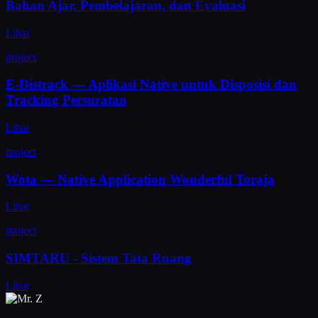
Bahan Ajar, Pembelajaran, dan Evaluasi
Lihat
project
E-Distrack — Aplikasi Native untuk Disposisi dan
Tracking Persuratan
Lihat
project
Wota — Native Application Wonderful Toraja
Lihat
project
SIMTARU - Sistem Tata Ruang
Lihat