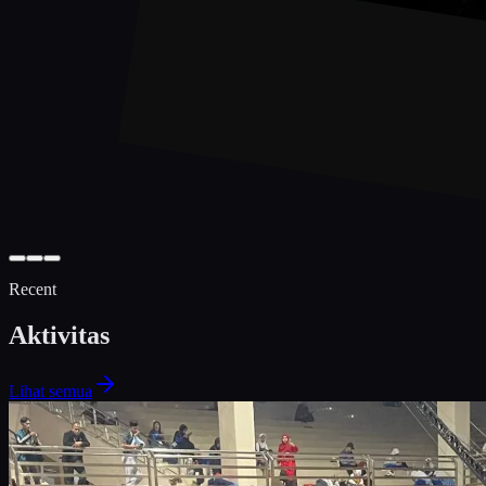
Recent
Aktivitas
Lihat semua