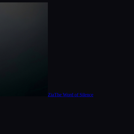
Zia
The Word of Silence