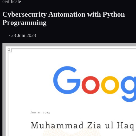
certificate
Cybersecurity Automation with Python
Programming
— · 23 Juni 2023