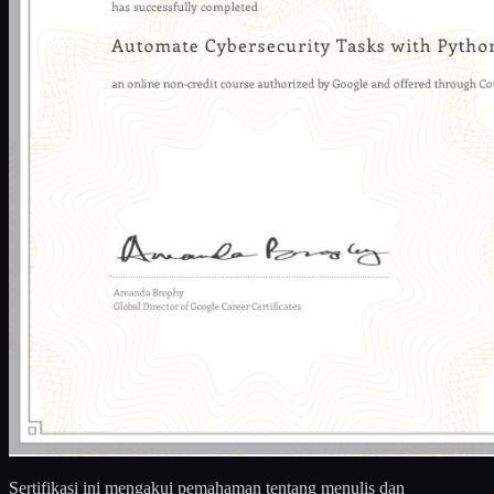
Sertifikasi ini mengakui pemahaman tentang menulis dan