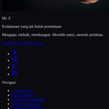
Mr. Z
Kedalaman yang tak butuh permukaan
Mengajar, melatih, membangun. Memilih sunyi, menulis perlahan.
Tentang
·
Kontak
·
m@zia.ac
Navigasi
Cybersecurity
Dart Language
Google for Education
Digital Citizenship
Business Intelligence