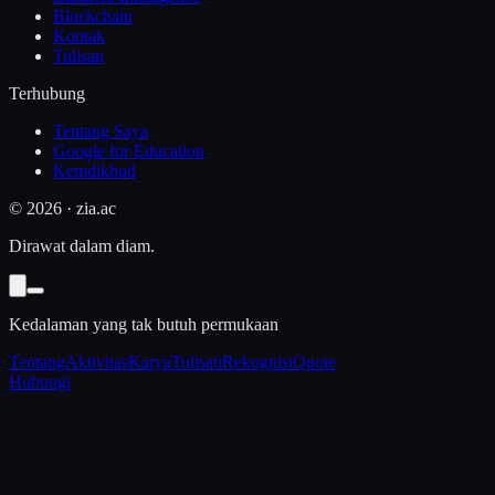
Blockchain
Kontak
Tulisan
Terhubung
Tentang Saya
Google for Education
Kemdikbud
©
2026
· zia.ac
Dirawat dalam diam.
Kedalaman yang tak butuh permukaan
Tentang
Aktivitas
Karya
Tulisan
Rekognisi
Quote
Hubungi