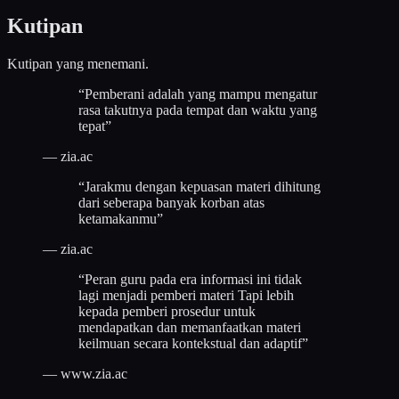
Kutipan
Kutipan yang menemani.
“
Pemberani adalah yang mampu mengatur
rasa takutnya pada tempat dan waktu yang
tepat
”
—
zia.ac
“
Jarakmu dengan kepuasan materi dihitung
dari seberapa banyak korban atas
ketamakanmu
”
—
zia.ac
“
Peran guru pada era informasi ini tidak
lagi menjadi pemberi materi Tapi lebih
kepada pemberi prosedur untuk
mendapatkan dan memanfaatkan materi
keilmuan secara kontekstual dan adaptif
”
—
www.zia.ac