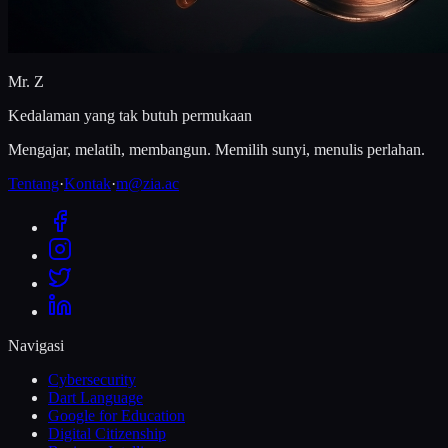
Mr. Z
Kedalaman yang tak butuh permukaan
Mengajar, melatih, membangun. Memilih sunyi, menulis perlahan.
Tentang
·
Kontak
·
m@zia.ac
Navigasi
Cybersecurity
Dart Language
Google for Education
Digital Citizenship