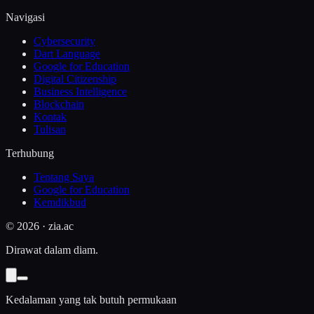
Navigasi
Cybersecurity
Dart Language
Google for Education
Digital Citizenship
Business Intelligence
Blockchain
Kontak
Tulisan
Terhubung
Tentang Saya
Google for Education
Kemdikbud
©
2026
· zia.ac
Dirawat dalam diam.
Kedalaman yang tak butuh permukaan