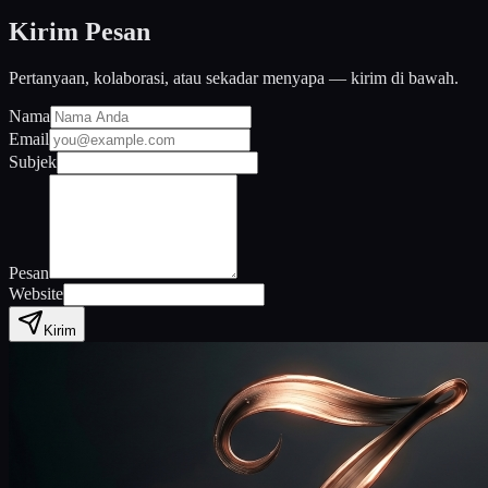
Kirim Pesan
Pertanyaan, kolaborasi, atau sekadar menyapa — kirim di bawah.
Nama
Email
Subjek
Pesan
Website
Kirim