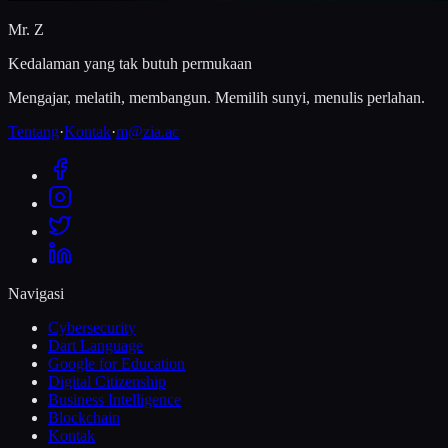
Mr. Z
Kedalaman yang tak butuh permukaan
Mengajar, melatih, membangun. Memilih sunyi, menulis perlahan.
Tentang
·
Kontak
·
m@zia.ac
Navigasi
Cybersecurity
Dart Language
Google for Education
Digital Citizenship
Business Intelligence
Blockchain
Kontak