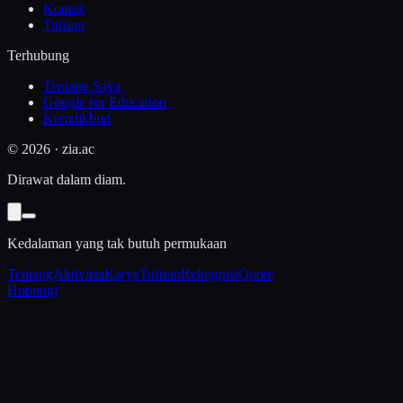
Kontak
Tulisan
Terhubung
Tentang Saya
Google for Education
Kemdikbud
©
2026
· zia.ac
Dirawat dalam diam.
Kedalaman yang tak butuh permukaan
Tentang
Aktivitas
Karya
Tulisan
Rekognisi
Quote
Hubungi