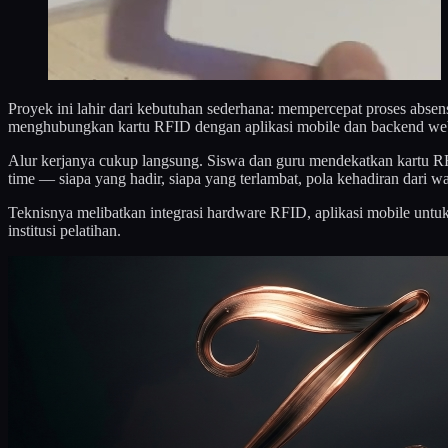
Proyek ini lahir dari kebutuhan sederhana: mempercepat proses abs
menghubungkan kartu RFID dengan aplikasi mobile dan backend we
Alur kerjanya cukup langsung. Siswa dan guru mendekatkan kartu RFI
time — siapa yang hadir, siapa yang terlambat, pola kehadiran dari w
Teknisnya melibatkan integrasi hardware RFID, aplikasi mobile untuk
institusi pelatihan.