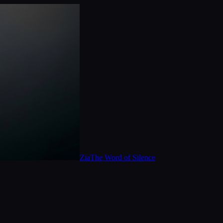
Zia
The Word of Silence