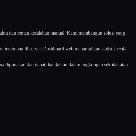
 waktu dan rentan kesalahan manual. Kami membangun solusi yang
 tersimpan di server. Dashboard web menampilkan statistik real-
hana digunakan dan dapat diandalkan dalam lingkungan sekolah atau