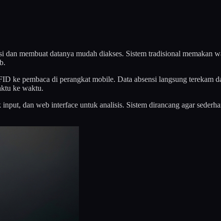
ensi dan membuat datanya mudah diakses. Sistem tradisional memakan
b.
D ke pembaca di perangkat mobile. Data absensi langsung terekam dan
aktu ke waktu.
 input, dan web interface untuk analisis. Sistem dirancang agar seder