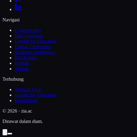
Navigasi
Cybersecurity
Dart Language
Google for Education
Digital Citizenship
Business Intelligence
Blockchain
Kontak
Tulisan
Terhubung
Tentang Saya
Google for Education
Kemdikbud
©
2026
· zia.ac
Dirawat dalam diam.