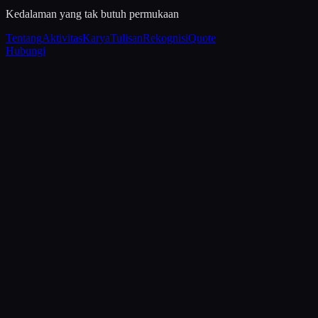
Kedalaman yang tak butuh permukaan
Tentang
Aktivitas
Karya
Tulisan
Rekognisi
Quote
Hubungi