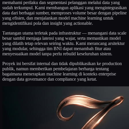
memahami perilaku dan segmentasi pelanggan melalui data yang
sudah terkumpul. Kami membangun aplikasi yang mengintegrasikan
data dari berbagai sumber, memproses volume besar dengan pipeline
yang efisien, dan menjalankan model machine learning untuk
mengidentifikasi pola dan insight yang actionable.
Tantangan utama terletak pada infrastruktur — menangani data scale
besar sambil menjaga latensi yang wajar, serta memastikan model
yang dilatih tetap relevan seiring waktu. Kami merancang arsitektur
yang modular, sehingga tim BNI dapat menambah fitur atau
menyesuaikan model tanpa perlu rebuild keseluruhan sistem.
Proyek ini bersifat internal dan tidak dipublikasikan ke production
publik, namun memberikan pembelajaran berharga tentang
bagaimana menerapkan machine learning di konteks enterprise
dengan data governance dan compliance yang ketat.