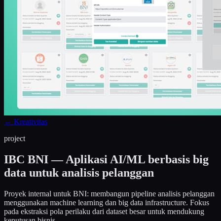
←
Kreativitas
project
IBC BNI — Aplikasi AI/ML berbasis big
data untuk analisis pelanggan
Proyek internal untuk BNI: membangun pipeline analisis pelanggan
menggunakan machine learning dan big data infrastructure. Fokus
pada ekstraksi pola perilaku dari dataset besar untuk mendukung
keputusan bisnis.