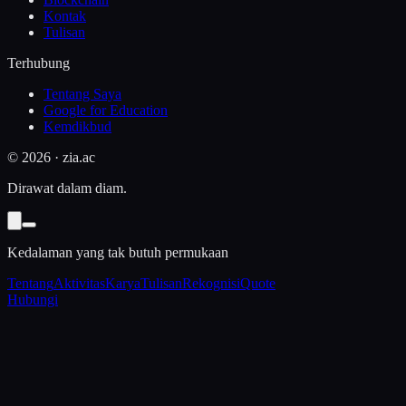
Kontak
Tulisan
Terhubung
Tentang Saya
Google for Education
Kemdikbud
©
2026
· zia.ac
Dirawat dalam diam.
Kedalaman yang tak butuh permukaan
Tentang
Aktivitas
Karya
Tulisan
Rekognisi
Quote
Hubungi