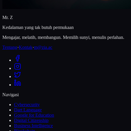
Mr. Z
Kedalaman yang tak butuh permukaan
Mengajar, melatih, membangun. Memilih sunyi, menulis perlahan.
Tentang
·
Kontak
·
m@zia.ac
Navigasi
Cybersecurity
Dart Language
Google for Education
Digital Citizenship
Business Intelligence
Blockchain