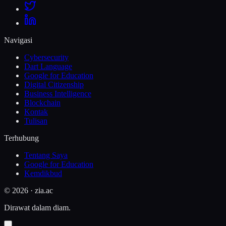
Navigasi
Cybersecurity
Dart Language
Google for Education
Digital Citizenship
Business Intelligence
Blockchain
Kontak
Tulisan
Terhubung
Tentang Saya
Google for Education
Kemdikbud
©
2026
· zia.ac
Dirawat dalam diam.