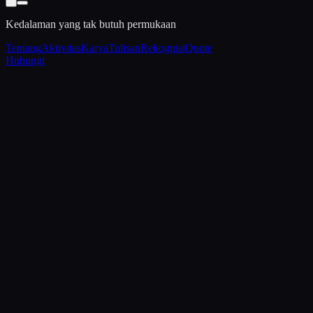
Kedalaman yang tak butuh permukaan
Tentang
Aktivitas
Karya
Tulisan
Rekognisi
Quote
Hubungi