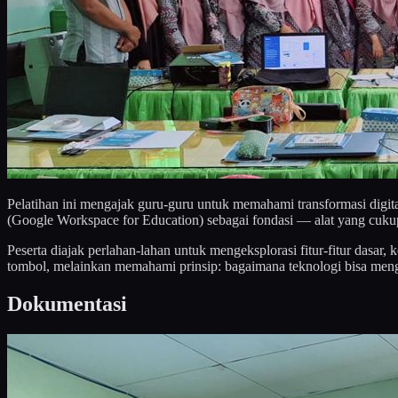
Pelatihan ini mengajak guru-guru untuk memahami transformasi dig
(Google Workspace for Education) sebagai fondasi — alat yang cuk
Peserta diajak perlahan-lahan untuk mengeksplorasi fitur-fitur das
tombol, melainkan memahami prinsip: bagaimana teknologi bisa mengu
Dokumentasi