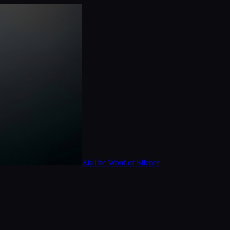
Zia
The Word of Silence