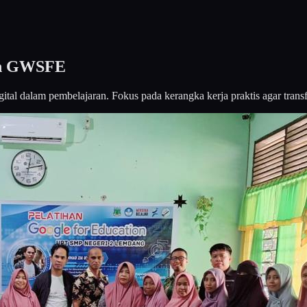
gan GWSFE
ital dalam pembelajaran. Fokus pada kerangka kerja praktis agar transf