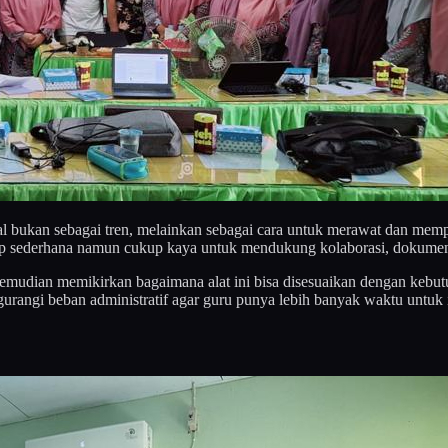
ital bukan sebagai tren, melainkan sebagai cara untuk merawat dan 
up sederhana namun cukup kaya untuk mendukung kolaborasi, dokumenta
ar, kemudian memikirkan bagaimana alat ini bisa disesuaikan dengan k
rangi beban administratif agar guru punya lebih banyak waktu untuk 