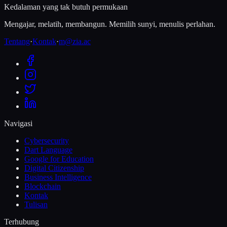
Kedalaman yang tak butuh permukaan
Mengajar, melatih, membangun. Memilih sunyi, menulis perlahan.
Tentang
·
Kontak
·
m@zia.ac
Navigasi
Cybersecurity
Dart Language
Google for Education
Digital Citizenship
Business Intelligence
Blockchain
Kontak
Tulisan
Terhubung