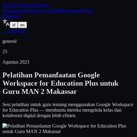
Zia
The Word of Silence
Tentang
Aktivitas
Karya
Tulisan
Rekognisi
Quote
Hubungi
id
en
←
Aktivitas
general
25
Agustus 2023
Pelatihan Pemanfaatan Google
Workspace for Education Plus untuk
Guru MAN 2 Makassar
Sesi pelatihan untuk guru tentang menggunakan Google Workspace
for Education Plus — membantu mereka mengelola kelas dan
kolaborasi digital dengan lebih efisien.