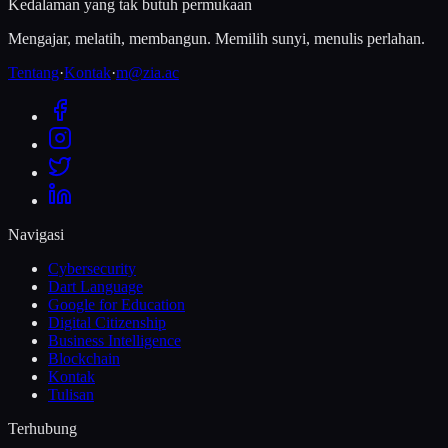
Kedalaman yang tak butuh permukaan
Mengajar, melatih, membangun. Memilih sunyi, menulis perlahan.
Tentang
·
Kontak
·
m@zia.ac
Navigasi
Cybersecurity
Dart Language
Google for Education
Digital Citizenship
Business Intelligence
Blockchain
Kontak
Tulisan
Terhubung