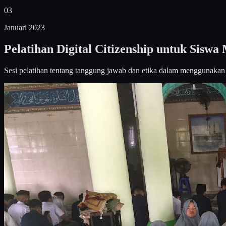
03
Januari 2023
Pelatihan Digital Citizenship untuk Sisw
Sesi pelatihan tentang tanggung jawab dan etika dalam menggunakan in