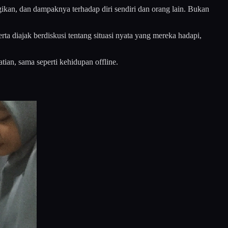
ikan, dan dampaknya terhadap diri sendiri dan orang lain. Bukan
ta diajak berdiskusi tentang situasi nyata yang mereka hadapi,
an, sama seperti kehidupan offline.