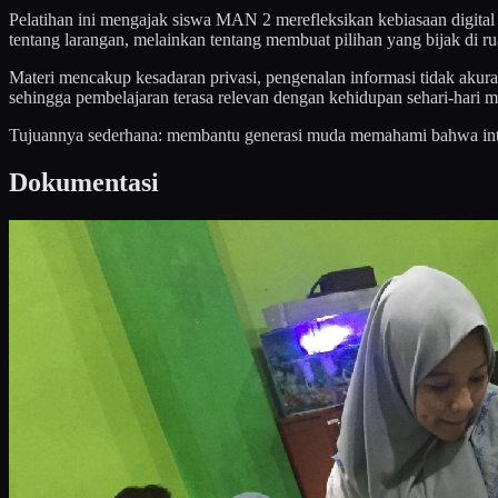
Pelatihan ini mengajak siswa MAN 2 merefleksikan kebiasaan digital
tentang larangan, melainkan tentang membuat pilihan yang bijak di rua
Materi mencakup kesadaran privasi, pengenalan informasi tidak akurat
sehingga pembelajaran terasa relevan dengan kehidupan sehari-hari m
Tujuannya sederhana: membantu generasi muda memahami bahwa intern
Dokumentasi