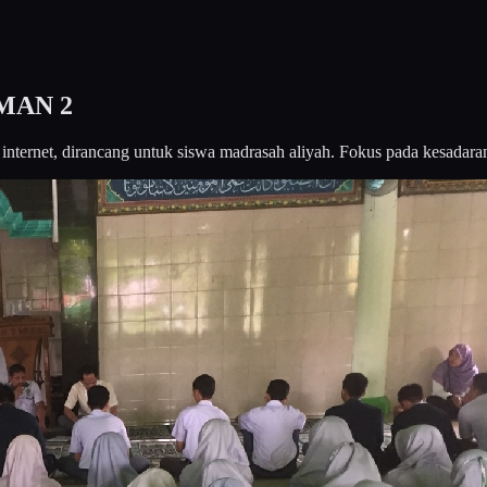
a MAN 2
ternet, dirancang untuk siswa madrasah aliyah. Fokus pada kesadaran dig