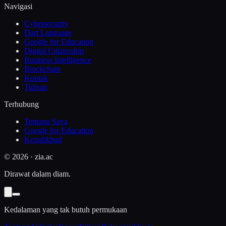
Navigasi
Cybersecurity
Dart Language
Google for Education
Digital Citizenship
Business Intelligence
Blockchain
Kontak
Tulisan
Terhubung
Tentang Saya
Google for Education
Kemdikbud
©
2026
· zia.ac
Dirawat dalam diam.
Kedalaman yang tak butuh permukaan