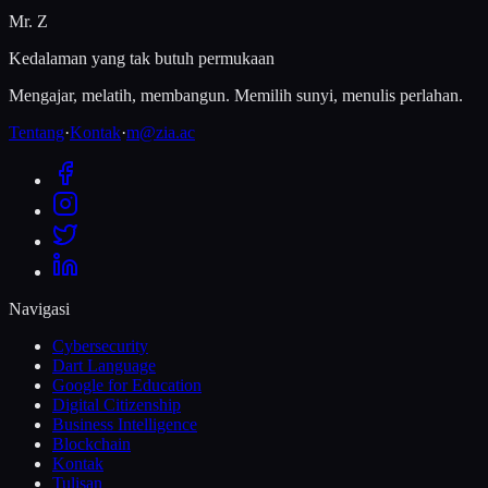
Mr. Z
Kedalaman yang tak butuh permukaan
Mengajar, melatih, membangun. Memilih sunyi, menulis perlahan.
Tentang
·
Kontak
·
m@zia.ac
Navigasi
Cybersecurity
Dart Language
Google for Education
Digital Citizenship
Business Intelligence
Blockchain
Kontak
Tulisan