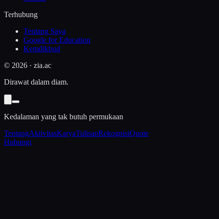
Terhubung
Tentang Saya
Google for Education
Kemdikbud
©
2026
· zia.ac
Dirawat dalam diam.
Kedalaman yang tak butuh permukaan
Tentang
Aktivitas
Karya
Tulisan
Rekognisi
Quote
Hubungi