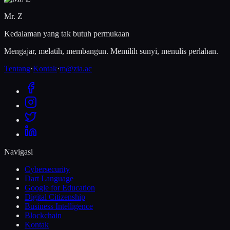
Mr. Z
Kedalaman yang tak butuh permukaan
Mengajar, melatih, membangun. Memilih sunyi, menulis perlahan.
Tentang
·
Kontak
·
m@zia.ac
Navigasi
Cybersecurity
Dart Language
Google for Education
Digital Citizenship
Business Intelligence
Blockchain
Kontak